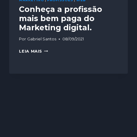
MARKETING
|
PROFISSÕES
|
WEB
Conheça a profissão
mais bem paga do
Marketing digital.
Por
Gabriel Santos
08/09/2021
LEIA MAIS