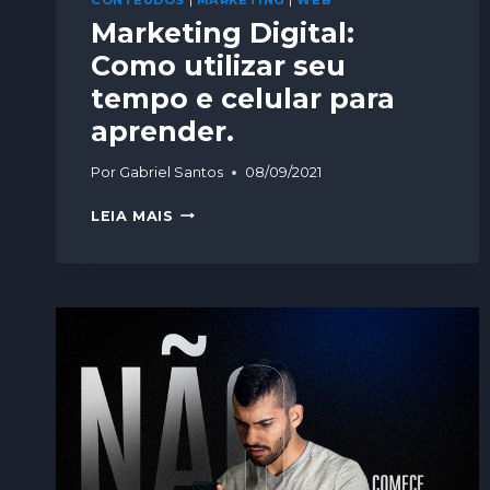
CONTEÚDOS
|
MARKETING
|
WEB
Marketing Digital:
Como utilizar seu
tempo e celular para
aprender.
Por
Gabriel Santos
08/09/2021
LEIA MAIS