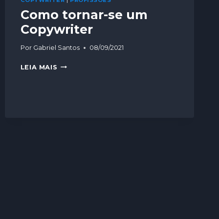
COPYWRITER
|
PROFISSÕES
Como tornar-se um
Copywriter
Por
Gabriel Santos
08/09/2021
LEIA MAIS