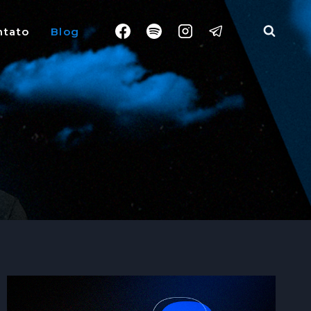
ntato
Blog