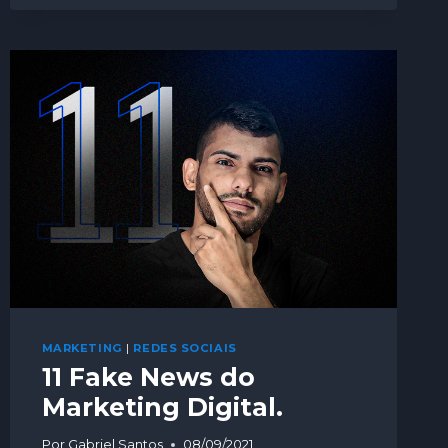
MARKETING
|
REDES SOCIAIS
11 Fake News do
Marketing Digital.
Por
Gabriel Santos
08/09/2021